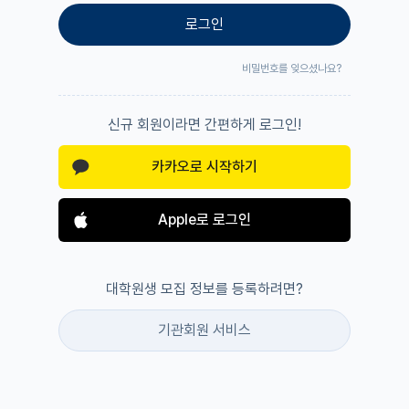
로그인
비밀번호를 잊으셨나요?
신규 회원이라면 간편하게 로그인!
카카오로 시작하기
Apple로 로그인
대학원생 모집 정보를 등록하려면?
기관회원 서비스