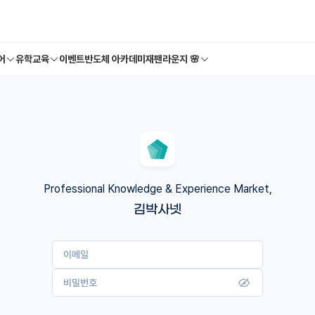
어
유학교육
이벤트
반도체 아카데미
재팬라운지 🌸
Professional Knowledge & Experience Market,
김박사넷
이메일
비밀번호