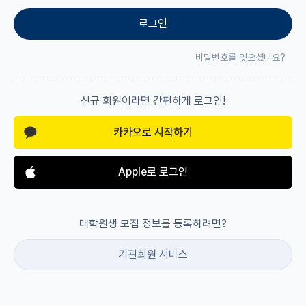
로그인
재팬라운지 🌸
비밀번호를 잊으셨나요?
신규 회원이라면 간편하게 로그인!
카카오로 시작하기
Apple로 로그인
대학원생 모집 정보를 등록하려면?
기관회원 서비스