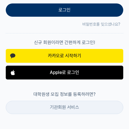
로그인
재팬라운지 🌸
비밀번호를 잊으셨나요?
신규 회원이라면 간편하게 로그인!
카카오로 시작하기
Apple로 로그인
대학원생 모집 정보를 등록하려면?
기관회원 서비스