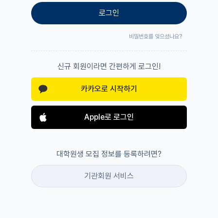
로그인
비밀번호를 잊으셨나요?
신규 회원이라면 간편하게 로그인!
카카오로 시작하기
Apple로 로그인
대학원생 모집 정보를 등록하려면?
기관회원 서비스