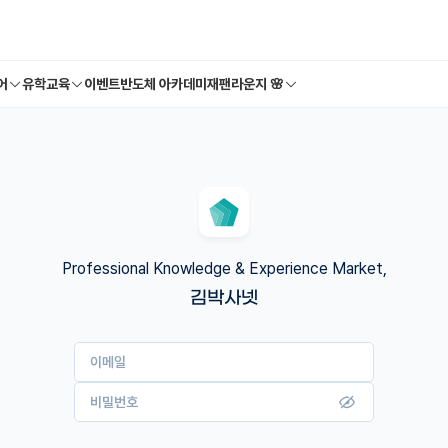
어
유학교육
이벤트
반도체 아카데미
재팬라운지 🌸
Professional Knowledge & Experience Market,
김박사넷
이메일
비밀번호