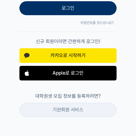
로그인
비밀번호를 잊으셨나요?
신규 회원이라면 간편하게 로그인!
카카오로 시작하기
Apple로 로그인
대학원생 모집 정보를 등록하려면?
기관회원 서비스