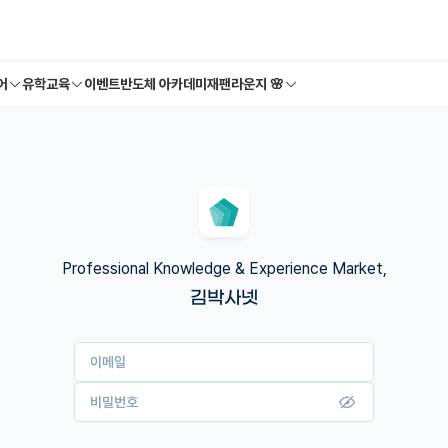
어
유학교육
이벤트
반도체 아카데미
재팬라운지 🌸
Professional Knowledge & Experience Market,
김박사넷
이메일
비밀번호