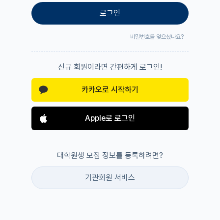
로그인
비밀번호를 잊으셨나요?
신규 회원이라면 간편하게 로그인!
카카오로 시작하기
Apple로 로그인
대학원생 모집 정보를 등록하려면?
기관회원 서비스