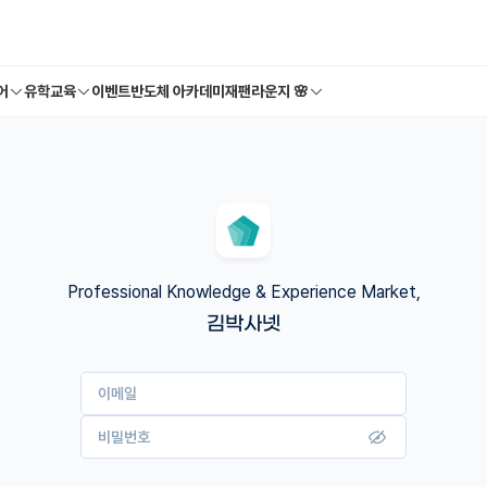
어
유학교육
이벤트
반도체 아카데미
재팬라운지 🌸
Professional Knowledge & Experience Market,
김박사넷
이메일
비밀번호