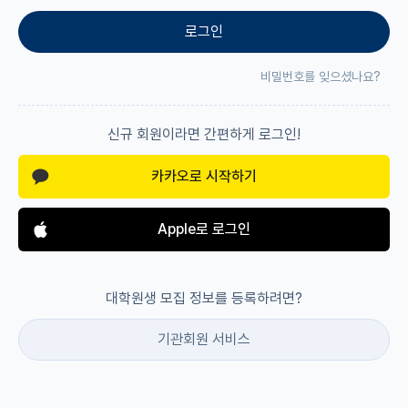
로그인
재팬라운지 🌸
비밀번호를 잊으셨나요?
신규 회원이라면 간편하게 로그인!
카카오로 시작하기
Apple로 로그인
대학원생 모집 정보를 등록하려면?
기관회원 서비스