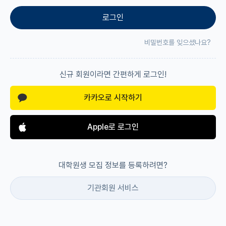
로그인
재팬라운지 🌸
비밀번호를 잊으셨나요?
신규 회원이라면 간편하게 로그인!
카카오로 시작하기
Apple로 로그인
대학원생 모집 정보를 등록하려면?
기관회원 서비스