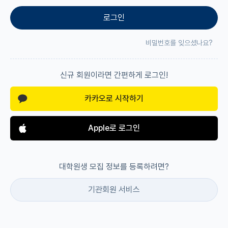
로그인
재팬라운지 🌸
비밀번호를 잊으셨나요?
신규 회원이라면 간편하게 로그인!
카카오로 시작하기
Apple로 로그인
대학원생 모집 정보를 등록하려면?
기관회원 서비스