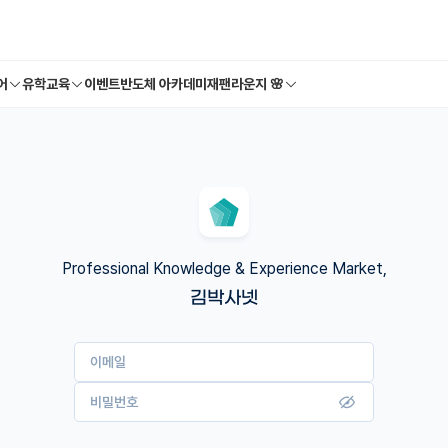
어
유학교육
이벤트
반도체 아카데미
재팬라운지 🌸
Professional Knowledge & Experience Market,
김박사넷
이메일
비밀번호