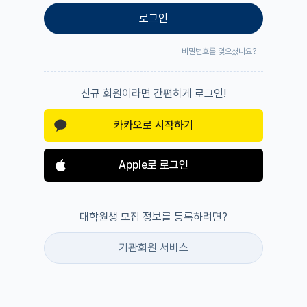
로그인
비밀번호를 잊으셨나요?
신규 회원이라면 간편하게 로그인!
카카오로 시작하기
Apple로 로그인
대학원생 모집 정보를 등록하려면?
기관회원 서비스