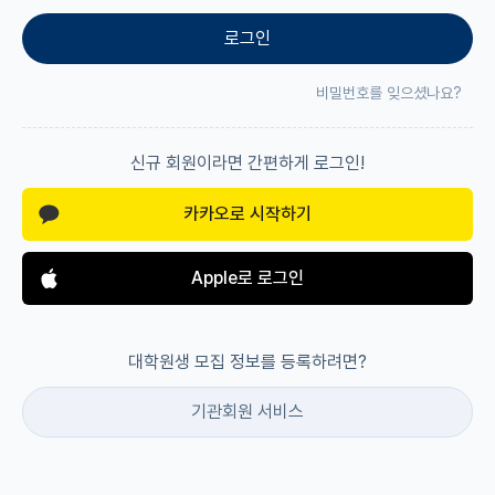
로그인
재팬라운지 🌸
비밀번호를 잊으셨나요?
신규 회원이라면 간편하게 로그인!
카카오로 시작하기
Apple로 로그인
대학원생 모집 정보를 등록하려면?
기관회원 서비스