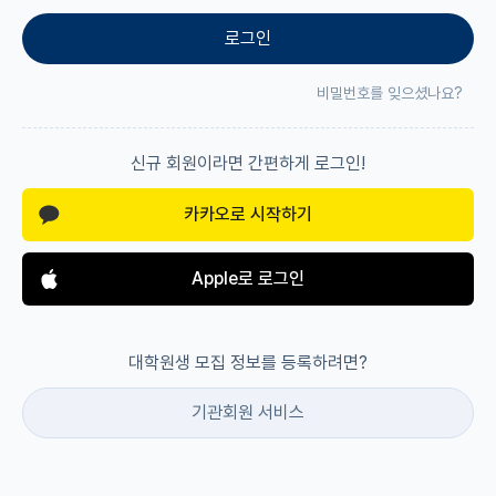
로그인
재팬라운지 🌸
비밀번호를 잊으셨나요?
신규 회원이라면 간편하게 로그인!
카카오로 시작하기
Apple로 로그인
대학원생 모집 정보를 등록하려면?
기관회원 서비스