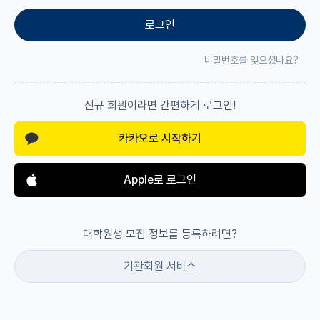
로그인
재팬라운지 🌸
비밀번호를 잊으셨나요?
신규 회원이라면 간편하게 로그인!
카카오로 시작하기
Apple로 로그인
대학원생 모집 정보를 등록하려면?
기관회원 서비스