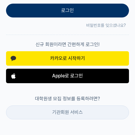
로그인
재팬라운지 🌸
비밀번호를 잊으셨나요?
신규 회원이라면 간편하게 로그인!
카카오로 시작하기
Apple로 로그인
대학원생 모집 정보를 등록하려면?
기관회원 서비스