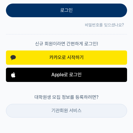
로그인
재팬라운지 🌸
비밀번호를 잊으셨나요?
신규 회원이라면 간편하게 로그인!
카카오로 시작하기
Apple로 로그인
대학원생 모집 정보를 등록하려면?
기관회원 서비스