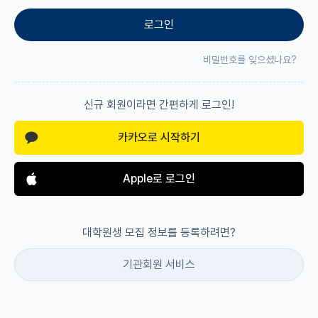
로그인
재팬라운지 🌸
비밀번호를 잊으셨나요?
신규 회원이라면 간편하게 로그인!
카카오로 시작하기
Apple로 로그인
대학원생 모집 정보를 등록하려면?
기관회원 서비스