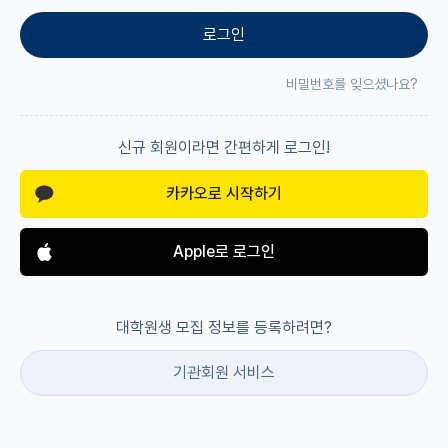
로그인
재팬라운지 🌸
비밀번호를 잊으셨나요?
신규 회원이라면 간편하게 로그인!
카카오로 시작하기
Apple로 로그인
대학원생 모집 정보를 등록하려면?
기관회원 서비스