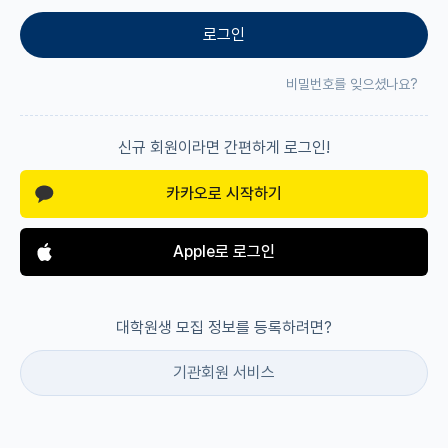
로그인
재팬라운지 🌸
비밀번호를 잊으셨나요?
신규 회원이라면 간편하게 로그인!
카카오로 시작하기
Apple로 로그인
대학원생 모집 정보를 등록하려면?
기관회원 서비스