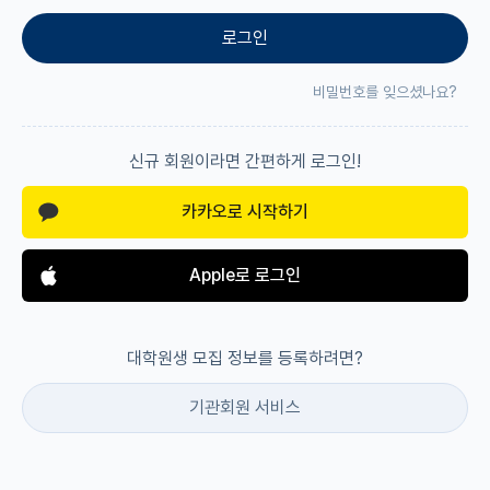
로그인
재팬라운지 🌸
비밀번호를 잊으셨나요?
신규 회원이라면 간편하게 로그인!
카카오로 시작하기
Apple로 로그인
대학원생 모집 정보를 등록하려면?
기관회원 서비스