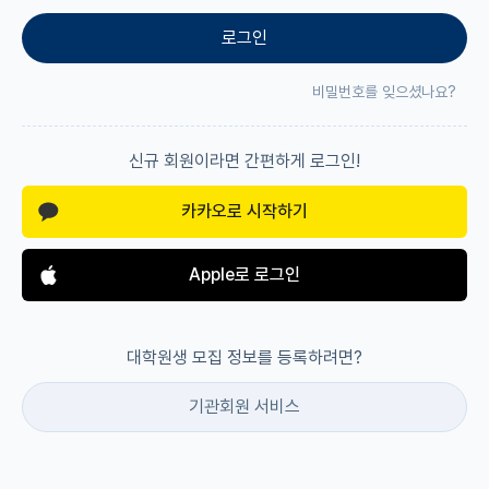
로그인
재팬라운지 🌸
비밀번호를 잊으셨나요?
신규 회원이라면 간편하게 로그인!
카카오로 시작하기
Apple로 로그인
대학원생 모집 정보를 등록하려면?
기관회원 서비스