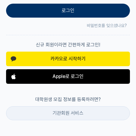
로그인
재팬라운지 🌸
비밀번호를 잊으셨나요?
신규 회원이라면 간편하게 로그인!
카카오로 시작하기
Apple로 로그인
대학원생 모집 정보를 등록하려면?
기관회원 서비스