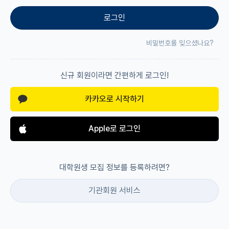
로그인
재팬라운지 🌸
비밀번호를 잊으셨나요?
신규 회원이라면 간편하게 로그인!
카카오로 시작하기
Apple로 로그인
대학원생 모집 정보를 등록하려면?
기관회원 서비스