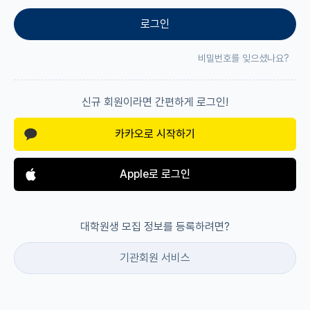
로그인
재팬라운지 🌸
비밀번호를 잊으셨나요?
신규 회원이라면 간편하게 로그인!
카카오로 시작하기
Apple로 로그인
대학원생 모집 정보를 등록하려면?
기관회원 서비스