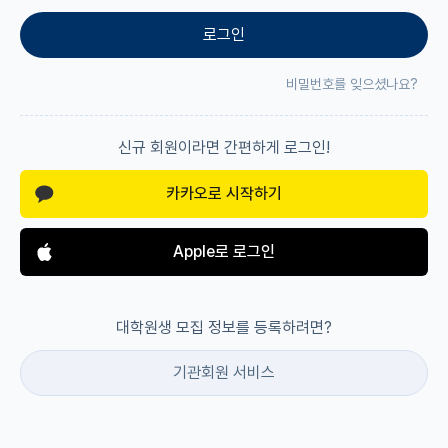
로그인
재팬라운지 🌸
비밀번호를 잊으셨나요?
신규 회원이라면 간편하게 로그인!
카카오로 시작하기
Apple로 로그인
대학원생 모집 정보를 등록하려면?
기관회원 서비스