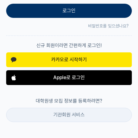
로그인
재팬라운지 🌸
비밀번호를 잊으셨나요?
신규 회원이라면 간편하게 로그인!
카카오로 시작하기
Apple로 로그인
대학원생 모집 정보를 등록하려면?
기관회원 서비스