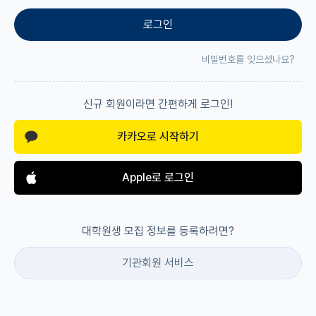
로그인
재팬라운지 🌸
비밀번호를 잊으셨나요?
신규 회원이라면 간편하게 로그인!
카카오로 시작하기
Apple로 로그인
대학원생 모집 정보를 등록하려면?
기관회원 서비스