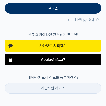
로그인
재팬라운지 🌸
비밀번호를 잊으셨나요?
신규 회원이라면 간편하게 로그인!
카카오로 시작하기
Apple로 로그인
대학원생 모집 정보를 등록하려면?
기관회원 서비스