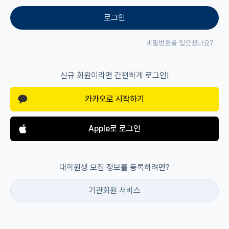
로그인
재팬라운지 🌸
비밀번호를 잊으셨나요?
신규 회원이라면 간편하게 로그인!
카카오로 시작하기
Apple로 로그인
대학원생 모집 정보를 등록하려면?
기관회원 서비스