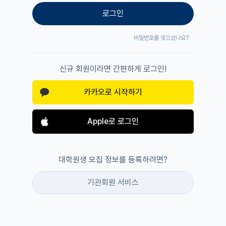
로그인
비밀번호를 잊으셨나요?
신규 회원이라면 간편하게 로그인!
카카오로 시작하기
Apple로 로그인
대학원생 모집 정보를 등록하려면?
기관회원 서비스