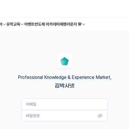
어
유학교육
이벤트
반도체 아카데미
재팬라운지 🌸
Professional Knowledge & Experience Market,
김박사넷
이메일
비밀번호