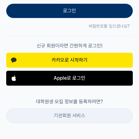
로그인
재팬라운지 🌸
비밀번호를 잊으셨나요?
신규 회원이라면 간편하게 로그인!
카카오로 시작하기
Apple로 로그인
대학원생 모집 정보를 등록하려면?
기관회원 서비스