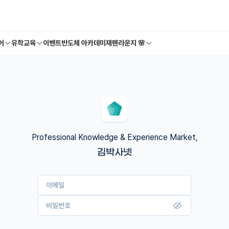
어
유학교육
이벤트
반도체 아카데미
재팬라운지 🌸
Professional Knowledge & Experience Market,
김박사넷
이메일
비밀번호