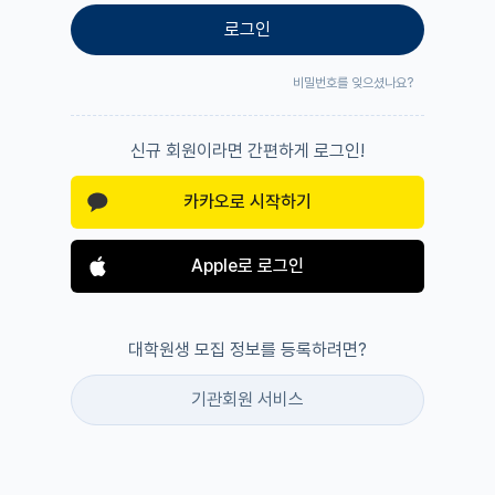
로그인
비밀번호를 잊으셨나요?
신규 회원이라면 간편하게 로그인!
카카오로 시작하기
Apple로 로그인
대학원생 모집 정보를 등록하려면?
기관회원 서비스