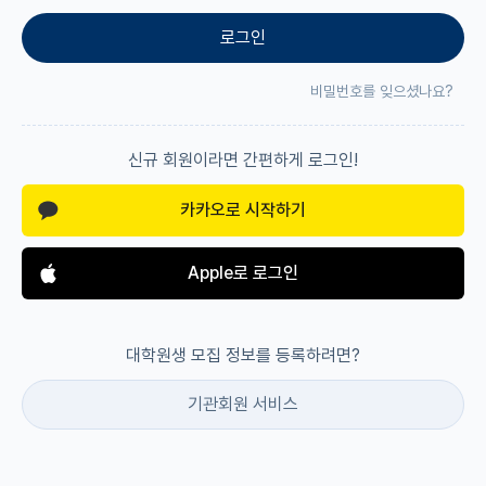
로그인
재팬라운지 🌸
비밀번호를 잊으셨나요?
신규 회원이라면 간편하게 로그인!
카카오로 시작하기
Apple로 로그인
대학원생 모집 정보를 등록하려면?
기관회원 서비스