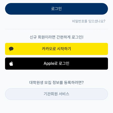
로그인
재팬라운지 🌸
비밀번호를 잊으셨나요?
신규 회원이라면 간편하게 로그인!
카카오로 시작하기
Apple로 로그인
대학원생 모집 정보를 등록하려면?
기관회원 서비스