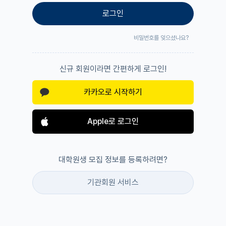
로그인
비밀번호를 잊으셨나요?
신규 회원이라면 간편하게 로그인!
카카오로 시작하기
Apple로 로그인
대학원생 모집 정보를 등록하려면?
기관회원 서비스