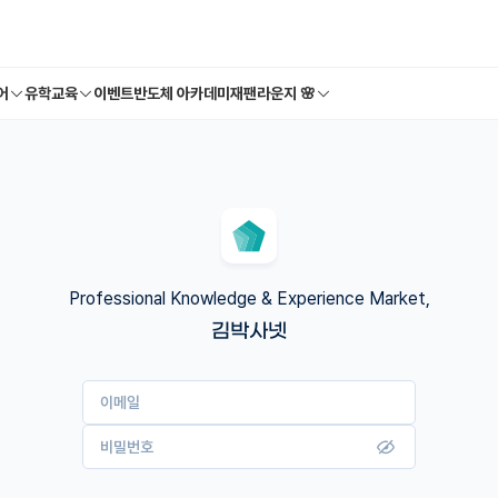
어
유학교육
이벤트
반도체 아카데미
재팬라운지 🌸
Professional Knowledge & Experience Market,
김박사넷
이메일
비밀번호