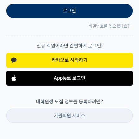
로그인
재팬라운지 🌸
비밀번호를 잊으셨나요?
신규 회원이라면 간편하게 로그인!
카카오로 시작하기
Apple로 로그인
대학원생 모집 정보를 등록하려면?
기관회원 서비스