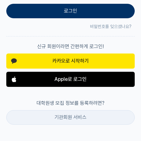
로그인
재팬라운지 🌸
비밀번호를 잊으셨나요?
신규 회원이라면 간편하게 로그인!
카카오로 시작하기
Apple로 로그인
대학원생 모집 정보를 등록하려면?
기관회원 서비스