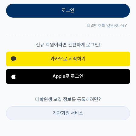
로그인
재팬라운지 🌸
비밀번호를 잊으셨나요?
신규 회원이라면 간편하게 로그인!
카카오로 시작하기
Apple로 로그인
대학원생 모집 정보를 등록하려면?
기관회원 서비스