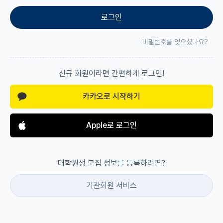
로그인
재팬라운지 🌸
비밀번호를 잊으셨나요?
신규 회원이라면 간편하게 로그인!
카카오로 시작하기
Apple로 로그인
대학원생 모집 정보를 등록하려면?
기관회원 서비스