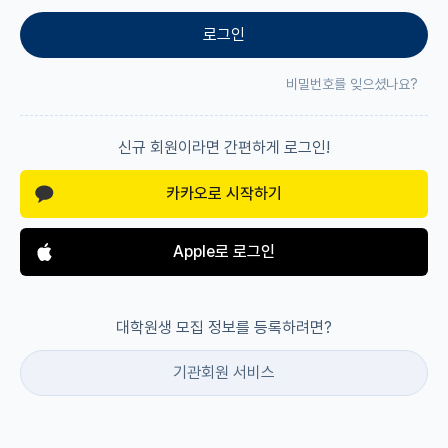
로그인
재팬라운지 🌸
비밀번호를 잊으셨나요?
신규 회원이라면 간편하게 로그인!
카카오로 시작하기
Apple로 로그인
대학원생 모집 정보를 등록하려면?
기관회원 서비스