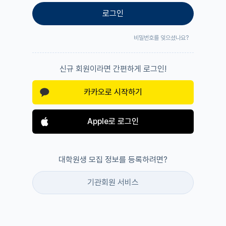
로그인
비밀번호를 잊으셨나요?
신규 회원이라면 간편하게 로그인!
카카오로 시작하기
Apple로 로그인
대학원생 모집 정보를 등록하려면?
기관회원 서비스