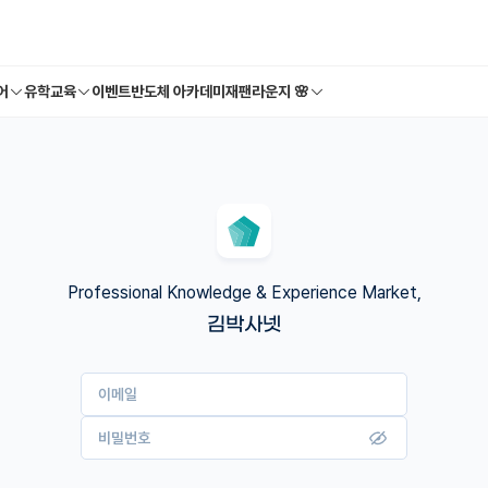
어
유학교육
이벤트
반도체 아카데미
재팬라운지 🌸
Professional Knowledge & Experience Market,
김박사넷
이메일
비밀번호