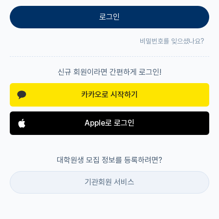
로그인
재팬라운지 🌸
비밀번호를 잊으셨나요?
신규 회원이라면 간편하게 로그인!
카카오로 시작하기
Apple로 로그인
대학원생 모집 정보를 등록하려면?
기관회원 서비스