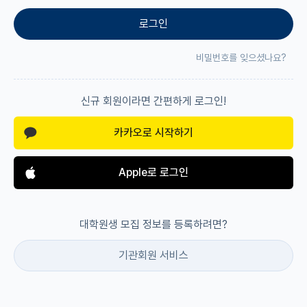
로그인
재팬라운지 🌸
비밀번호를 잊으셨나요?
신규 회원이라면 간편하게 로그인!
카카오로 시작하기
Apple로 로그인
대학원생 모집 정보를 등록하려면?
기관회원 서비스