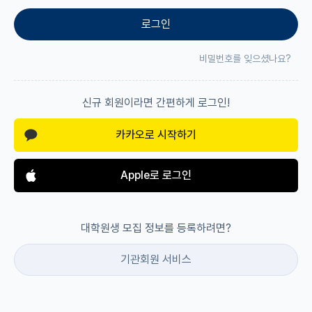
로그인
재팬라운지 🌸
비밀번호를 잊으셨나요?
신규 회원이라면 간편하게 로그인!
카카오로 시작하기
Apple로 로그인
대학원생 모집 정보를 등록하려면?
기관회원 서비스