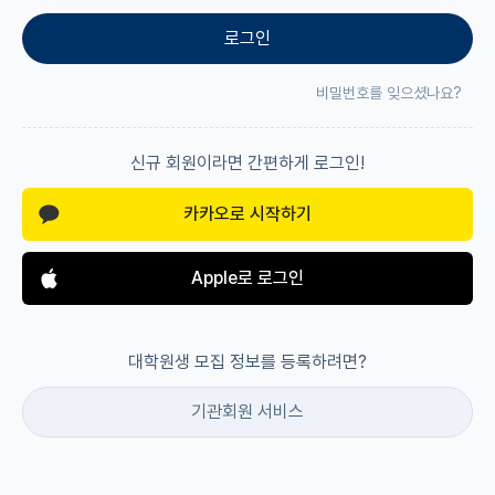
로그인
재팬라운지 🌸
비밀번호를 잊으셨나요?
신규 회원이라면 간편하게 로그인!
카카오로 시작하기
Apple로 로그인
대학원생 모집 정보를 등록하려면?
기관회원 서비스