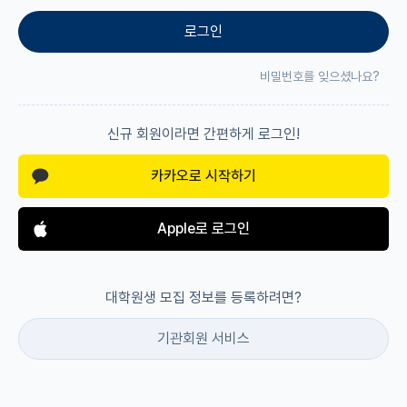
로그인
재팬라운지 🌸
비밀번호를 잊으셨나요?
신규 회원이라면 간편하게 로그인!
카카오로 시작하기
Apple로 로그인
대학원생 모집 정보를 등록하려면?
기관회원 서비스