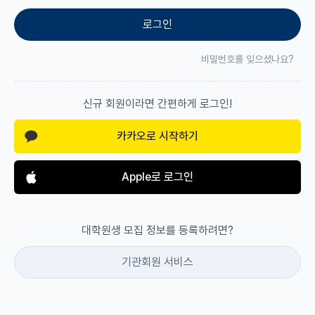
로그인
재팬라운지 🌸
비밀번호를 잊으셨나요?
신규 회원이라면 간편하게 로그인!
카카오로 시작하기
Apple로 로그인
대학원생 모집 정보를 등록하려면?
기관회원 서비스