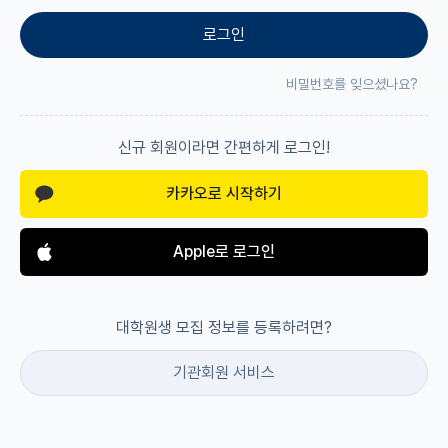
로그인
재팬라운지 🌸
비밀번호를 잊으셨나요?
신규 회원이라면 간편하게 로그인!
카카오로 시작하기
Apple로 로그인
대학원생 모집 정보를 등록하려면?
기관회원 서비스