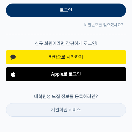
로그인
재팬라운지 🌸
비밀번호를 잊으셨나요?
신규 회원이라면 간편하게 로그인!
카카오로 시작하기
Apple로 로그인
대학원생 모집 정보를 등록하려면?
기관회원 서비스