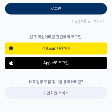
로그인
재팬라운지 🌸
비밀번호를 잊으셨나요?
신규 회원이라면 간편하게 로그인!
카카오로 시작하기
Apple로 로그인
대학원생 모집 정보를 등록하려면?
기관회원 서비스