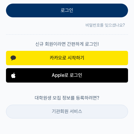
로그인
재팬라운지 🌸
비밀번호를 잊으셨나요?
신규 회원이라면 간편하게 로그인!
카카오로 시작하기
Apple로 로그인
대학원생 모집 정보를 등록하려면?
기관회원 서비스